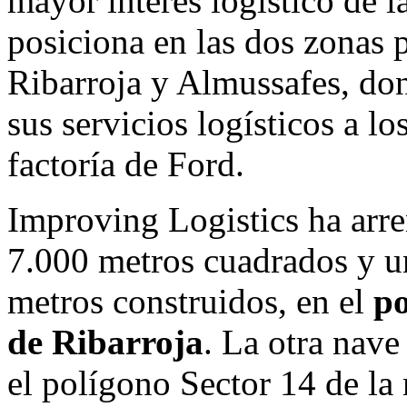
mayor interés logístico de 
posiciona en las dos zonas 
Ribarroja y Almussafes, don
sus servicios logísticos a l
factoría de Ford.
Improving Logistics ha arre
7.000 metros cuadrados y un
metros construidos, en el
po
de Ribarroja
. La otra nave
el polígono Sector 14 de la