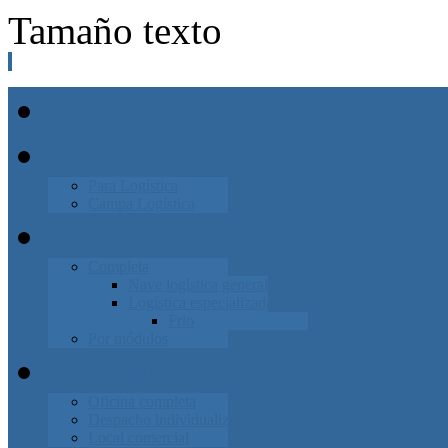
Tamaño texto
Inicio
Suelo
Para Logística
Campa Logística
Naves
Completa
Nave logística general
Logística especializada
Frio
Por módulos
Oficinas y Locales
Oficina completa
Despacho individualizado
Local comercial