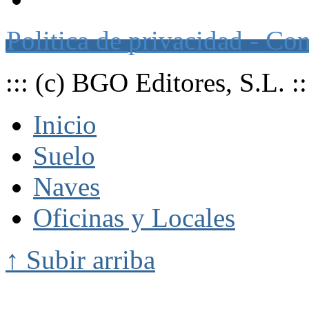
Página web de suscripción a o
Politica de privacidad - Co
::: (c) BGO Editores, S.L. ::
Inicio
Suelo
Naves
Oficinas y Locales
↑ Subir arriba