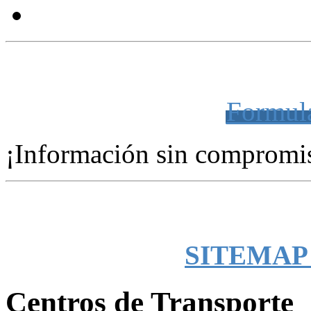
LA MEJOR UBICACIÓN PARA SU EM
Formula
¡Información sin compromi
SITEMAP -
Centros de Transporte