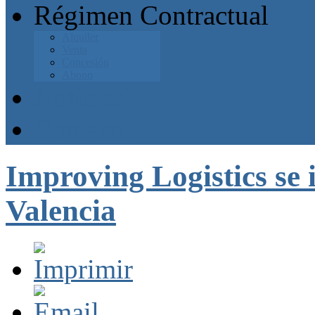
Régimen Contractual
Alquiler
Venta
Concesión
Abono
Noticias
Contacto
Improving Logistics se 
Valencia