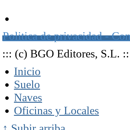
Página web de suscripción a o
Politica de privacidad - Co
::: (c) BGO Editores, S.L. ::
Inicio
Suelo
Naves
Oficinas y Locales
↑ Subir arriba