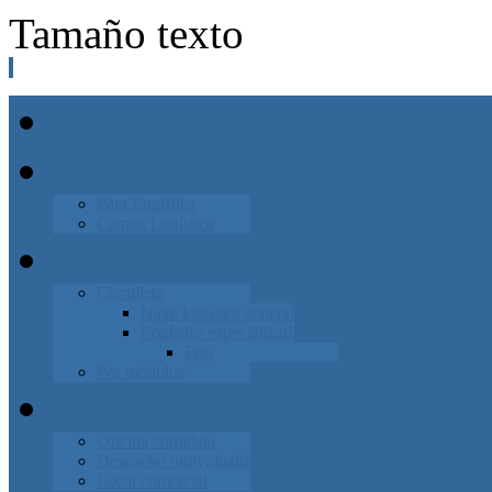
Tamaño texto
Inicio
Suelo
Para Logística
Campa Logística
Naves
Completa
Nave logística general
Logística especializada
Frio
Por módulos
Oficinas y Locales
Oficina completa
Despacho individualizado
Local comercial