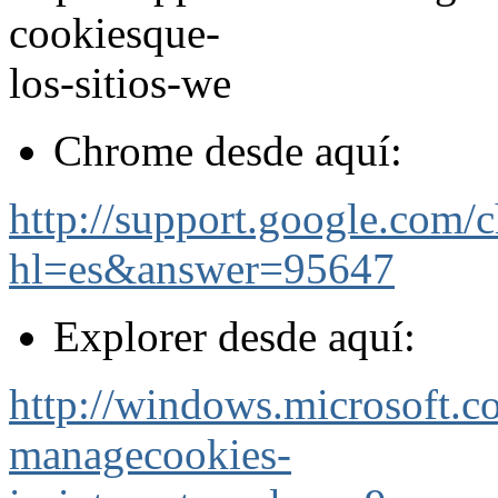
cookiesque-
los-sitios-we
Chrome desde aquí:
http://support.google.com/
hl=es&answer=95647
Explorer desde aquí:
http://windows.microsoft.
managecookies-