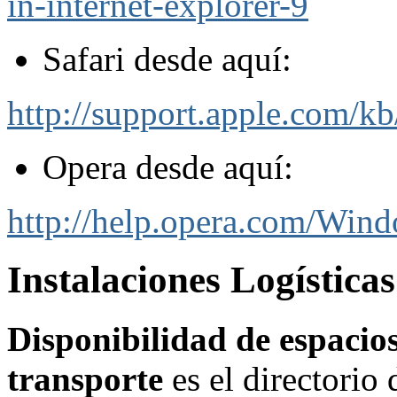
in-internet-explorer-9
Safari desde aquí:
http://support.apple.com/k
Opera desde aquí:
http://help.opera.com/Wind
Instalaciones Logística
Disponibilidad de espacios 
transporte
es el directorio 