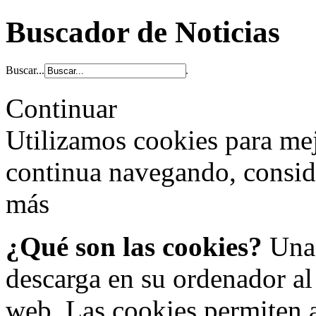
Buscador de Noticias
Buscar...
Continuar
Utilizamos cookies para mej
continua navegando, consi
más
¿Qué son las cookies?
Una 
descarga en su ordenador al
web. Las cookies permiten a