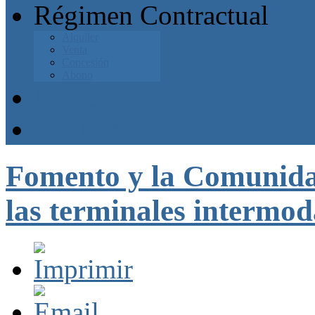
Régimen Contractual
Alquiler
Venta
Concesión
Abono
Noticias
Contacto
Fomento y la Comunida
las terminales intermod