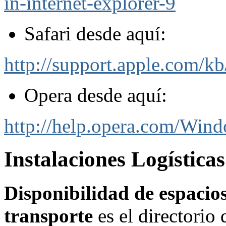
in-internet-explorer-9
Safari desde aquí:
http://support.apple.com/k
Opera desde aquí:
http://help.opera.com/Wind
Instalaciones Logística
Disponibilidad de espacios 
transporte
es el directorio 