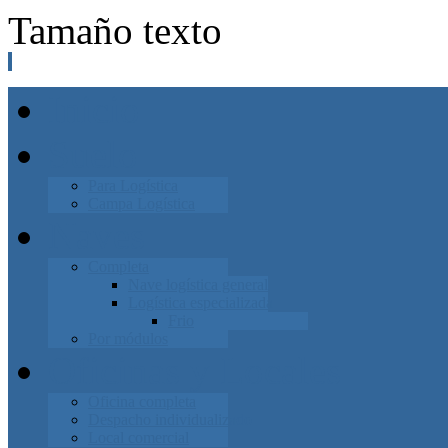
Tamaño texto
Inicio
Suelo
Para Logística
Campa Logística
Naves
Completa
Nave logística general
Logística especializada
Frio
Por módulos
Oficinas y Locales
Oficina completa
Despacho individualizado
Local comercial