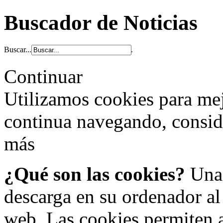
Buscador de Noticias
Buscar...
Continuar
Utilizamos cookies para mej
continua navegando, consi
más
¿Qué son las cookies?
Una 
descarga en su ordenador al
web. Las cookies permiten a