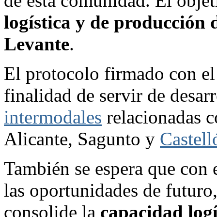
de esta comunidad. El obje
logística y de producción 
Levante
.
El protocolo firmado con e
finalidad de servir de desarr
intermodales
relacionadas c
Alicante, Sagunto y
Castell
También se espera que con
las oportunidades de futuro
consolide la
capacidad logí