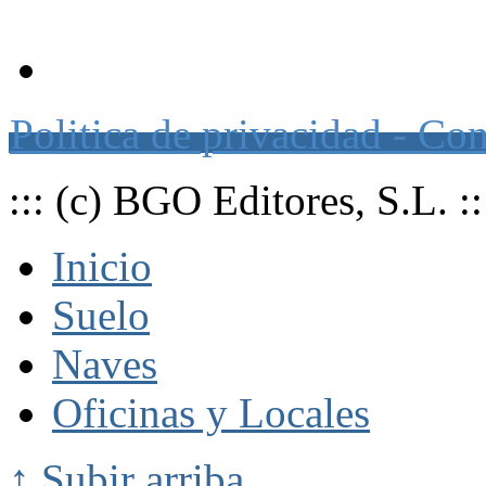
Página web de suscripción a o
Politica de privacidad - Co
::: (c) BGO Editores, S.L. ::
Inicio
Suelo
Naves
Oficinas y Locales
↑ Subir arriba