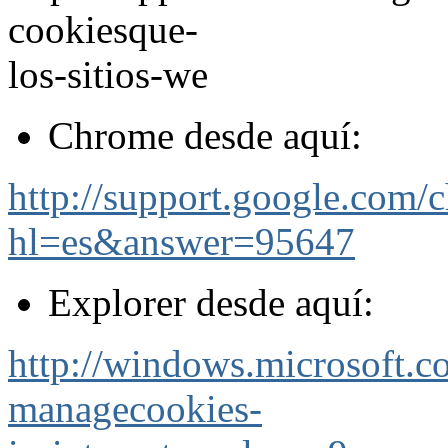
cookiesque-
los-sitios-we
Chrome desde aquí:
http://support.google.com/
hl=es&answer=95647
Explorer desde aquí:
http://windows.microsoft.
managecookies-