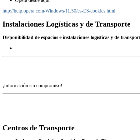
Opera desde aquí:
http://help.opera.com/Windows/11.50/es-ES/cookies.html
Instalaciones Logísticas y de Transporte
Disponibilidad de espacios e instalaciones logísticas y de transpor
LA MEJOR UBICACIÓN PARA SU EMPRESA DE LOGÍSTICA Y TRANSPORTE
¡Información sin compromiso!
Centros de Transporte