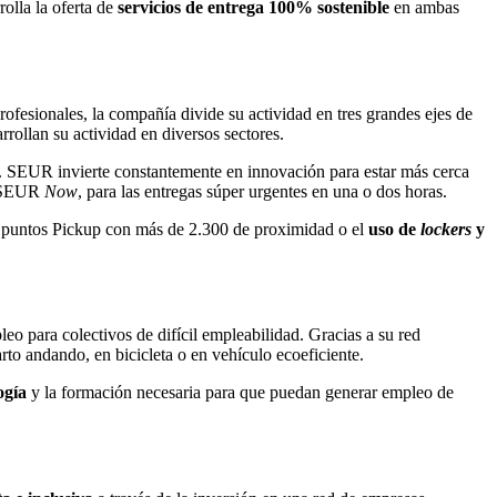
olla la oferta de
servicios de entrega 100% sostenible
en ambas
ofesionales, la compañía divide su actividad en tres grandes ejes de
rollan su actividad en diversos sectores.
o. SEUR invierte constantemente en innovación para estar más cerca
 SEUR
Now
, para las entregas súper urgentes en una o dos horas.
de puntos Pickup con más de 2.300 de proximidad o el
uso de
lockers
y
eo para colectivos de difícil empleabilidad. Gracias a su red
arto andando, en bicicleta o en vehículo ecoeficiente.
ogía
y la formación necesaria para que puedan generar empleo de