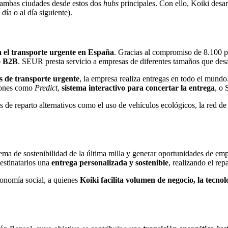
en ambas ciudades desde estos dos
hubs
principales. Con ello, Koiki desarr
día o al día siguiente).
el transporte urgente en España
. Gracias al compromiso de 8.100 pr
o B2B
. SEUR presta servicio a empresas de diferentes tamaños que desar
s de transporte urgente
, la empresa realiza entregas en todo el mund
ciones como
Predict
,
sistema interactivo para concertar la entrega
, o
as de reparto alternativos como el uso de vehículos ecológicos, la red 
ma de sostenibilidad de la última milla y generar oportunidades de empl
estinatarios una
entrega personalizada y sostenible
, realizando el rep
conomía social, a quienes
Koiki facilita volumen de negocio, la tecnol