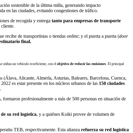
ución sostenible de la última milla, generando impacto
ida en las ciudades, evitando congestiones de tráfico.
iones de recogida y entrega
tanto para empresas de transporte
cliente.
ue recibe de transportistas o tiendas
online
; y el puerta a puerta (
door
stinatario final.
e utiliza un vehículo ecoeficiente, con el
objetivo de reducir las emisiones
. El principal
s (Álava, Alicante, Almería, Asturias, Baleares, Barcelona, Cuenca,
2022 es estar presente en los núcleos urbanos de las
150 ciudades
.
, formaron profesionalmente a más de 500 personas en situación de
de su red logística
, y a quiénes Koiki provee de volumen de
peratiu TEB, respectivamente. Esta alianza
refuerza su red logística