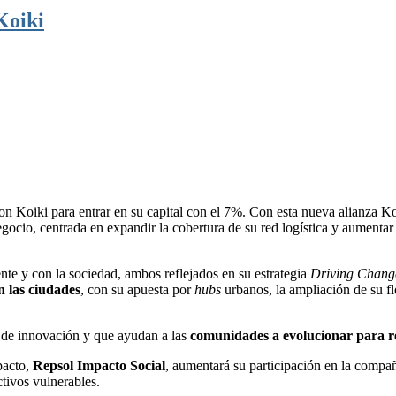
Koiki
con Koiki para entrar en su capital con el 7%. Con esta nueva alianza 
gocio, centrada en expandir la cobertura de su red logística y aumentar e
e y con la sociedad, ambos reflejados en su estrategia
Driving Chan
n las ciudades
, con su apuesta por
hubs
urbanos, la ampliación de su f
u de innovación y que ayudan a las
comunidades a evolucionar para res
pacto,
Repsol Impacto Social
, aumentará su participación en la compañ
tivos vulnerables.