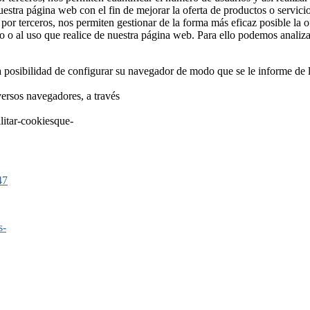
nuestra página web con el fin de mejorar la oferta de productos o servici
 por terceros, nos permiten gestionar de la forma más eficaz posible la o
do o al uso que realice de nuestra página web. Para ello podemos analiz
sibilidad de configurar su navegador de modo que se le informe de la 
versos navegadores, a través
ilitar-cookiesque-
47
s-