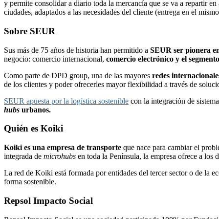
y permite consolidar a diario toda la mercancía que se va a repartir 
ciudades, adaptados a las necesidades del cliente (entrega en el mismo 
Sobre SEUR
Sus más de 75 años de historia han permitido a
SEUR ser pionera en 
negocio: comercio internacional,
comercio electrónico y el segment
Como parte de DPD group, una de las mayores
redes internacionale
de los clientes y poder ofrecerles mayor flexibilidad a través de solu
SEUR apuesta por la logística sostenible
con la integración de sistem
hubs
urbanos.
Quién es Koiki
Koiki es una empresa de transporte
que nace para cambiar el proble
integrada de
microhubs
en toda la Península, la empresa ofrece a los d
La red de Koiki está formada por entidades del tercer sector o de la e
forma sostenible.
Repsol Impacto Social