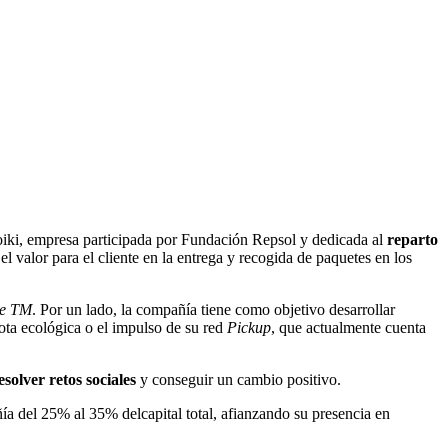
Koiki, empresa participada por Fundación Repsol y dedicada al
reparto
l valor para el cliente en la entrega y recogida de paquetes en los
ge TM
. Por un lado, la compañía tiene como objetivo desarrollar
lota ecológica o el impulso de su red
Pickup
, que actualmente cuenta
olver retos sociales
y conseguir un cambio positivo.
ía del 25% al 35% delcapital total, afianzando su presencia en