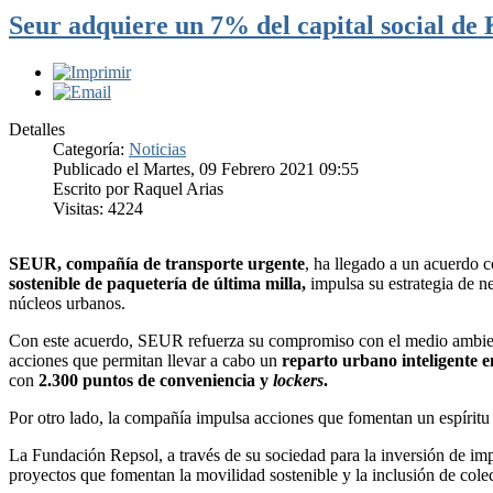
Seur adquiere un 7% del capital social de 
Detalles
Categoría:
Noticias
Publicado el Martes, 09 Febrero 2021 09:55
Escrito por Raquel Arias
Visitas: 4224
SEUR, compañía de transporte urgente
, ha llegado a un acuerdo 
sostenible de paquetería de última milla,
impulsa su estrategia de ne
núcleos urbanos.
Con este acuerdo, SEUR refuerza su compromiso con el medio ambient
acciones que permitan llevar a cabo un
reparto urbano inteligente e
con
2.300 puntos de conveniencia y
lockers
.
Por otro lado, la compañía impulsa acciones que fomentan un espírit
La Fundación Repsol, a través de su sociedad para la inversión de im
proyectos que fomentan la movilidad sostenible y la inclusión de colec