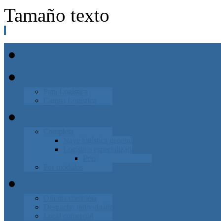
Tamaño texto
Inicio
Suelo
Para Logística
Campa Logística
Naves
Completa
Nave logística general
Logística especializada
Frio
Por módulos
Oficinas y Locales
Oficina completa
Despacho individualizado
Local comercial