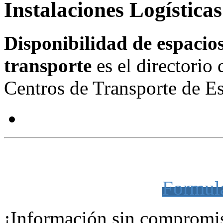
Instalaciones Logística
Disponibilidad de espacios 
transporte
es el directorio 
Centros de Transporte de 
LA MEJOR UBICACIÓN PARA SU EM
Formula
¡Información sin compromi