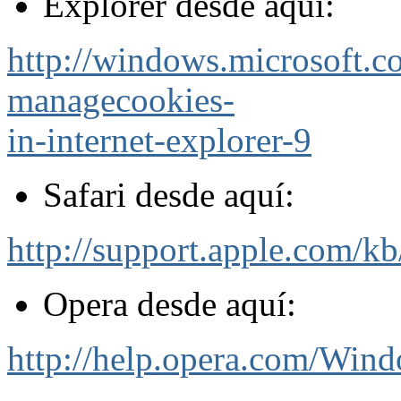
Explorer desde aquí:
http://windows.microsoft.
managecookies-
in-internet-explorer-9
Safari desde aquí:
http://support.apple.com/k
Opera desde aquí:
http://help.opera.com/Wind