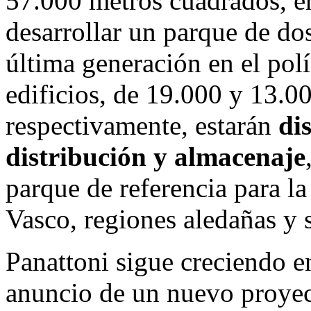
57.000 metros cuadrados, en
desarrollar un parque de dos
última generación en el pol
edificios, de 19.000 y 13.0
respectivamente, estarán
dis
distribución y almacenaje
parque de referencia para la
Vasco, regiones aledañas y 
Panattoni sigue creciendo e
anuncio de un nuevo proyect