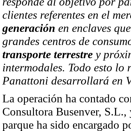
responde al objetivo por pa
clientes referentes en el me
generación
en enclaves que
grandes centros de consum
transporte terrestre
y próxi
intermodales. Todo esto lo 
Panattoni desarrollará en 
La operación ha contado con
Consultora Busenver, S.L., 
parque ha sido encargado p