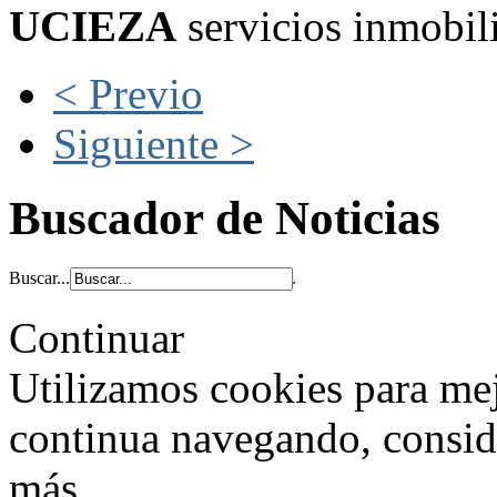
UCIEZA
servicios inmobili
< Previo
Siguiente >
Buscador de Noticias
Buscar...
Continuar
Utilizamos cookies para mej
continua navegando, consi
más