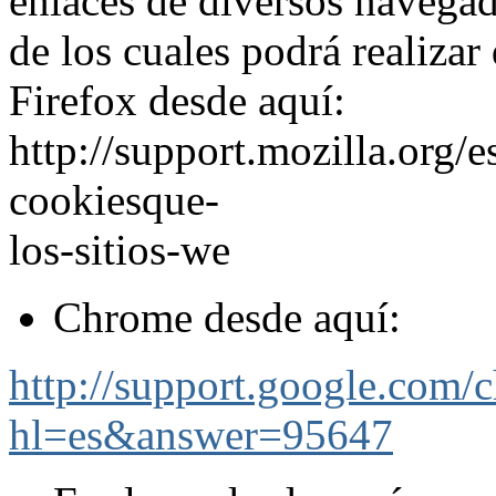
enlaces de diversos navegad
de los cuales podrá realizar
Firefox desde aquí:
http://support.mozilla.org/es
cookiesque-
los-sitios-we
Chrome desde aquí:
http://support.google.com/
hl=es&answer=95647