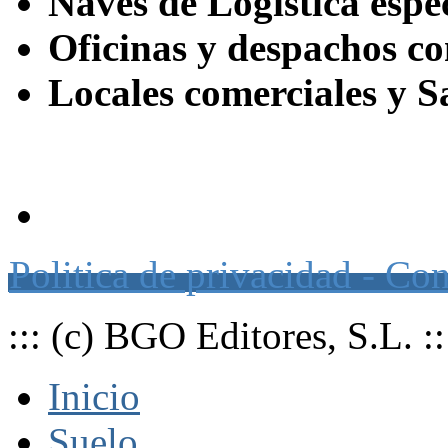
Naves de Logística esp
Oficinas y despachos co
Locales comerciales y S
Página web de suscripción a o
Politica de privacidad - Co
::: (c) BGO Editores, S.L. ::
Inicio
Suelo