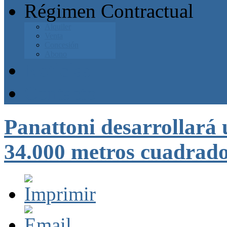
Régimen Contractual
Alquiler
Venta
Concesión
Abono
Noticias
Contacto
Panattoni desarrollará 
34.000 metros cuadrado