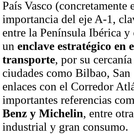
País Vasco (concretamente en
importancia del eje A-1, cla
entre la Península Ibérica y
un
enclave estratégico en e
transporte
, por su cercaní
ciudades como Bilbao, San 
enlaces con el Corredor Atlá
importantes referencias co
Benz y Michelin
, entre otr
industrial y gran consumo.