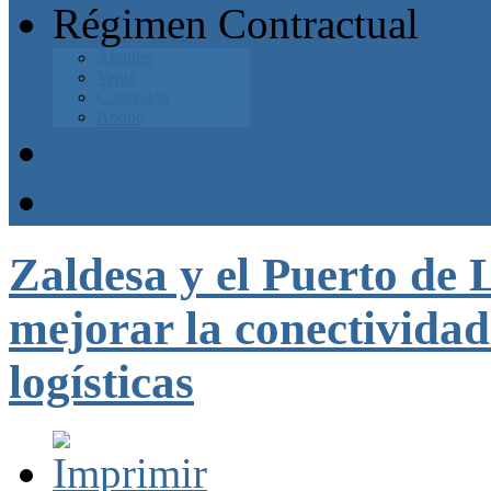
Régimen Contractual
Alquiler
Venta
Concesión
Abono
Noticias
Contacto
Zaldesa y el Puerto de 
mejorar la conectivida
logísticas