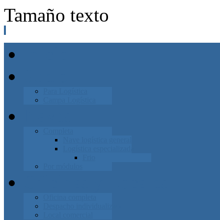
Tamaño texto
Inicio
Suelo
Para Logística
Campa Logística
Naves
Completa
Nave logística general
Logística especializada
Frio
Por módulos
Oficinas y Locales
Oficina completa
Despacho individualizado
Local comercial