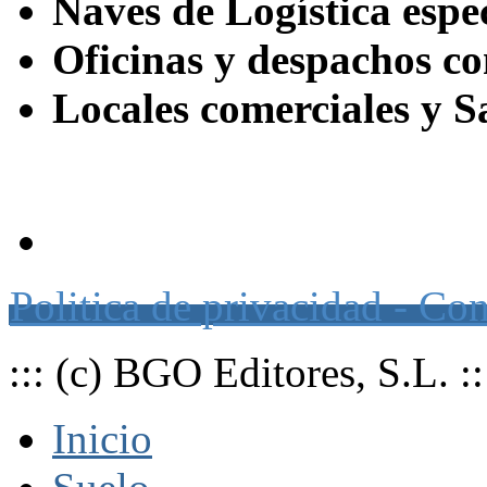
Naves de Logística esp
Oficinas y despachos co
Locales comerciales y S
Página web de suscripción a o
Politica de privacidad - Co
::: (c) BGO Editores, S.L. ::
Inicio