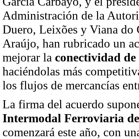
García Carbayo, y el presid
Administración de la Autori
Duero, Leixões y Viana do 
Araújo, han rubricado un a
mejorar la
conectividad de 
haciéndolas más competitiv
los flujos de mercancías entr
La firma del acuerdo supon
Intermodal Ferroviaria d
comenzará este año, con una